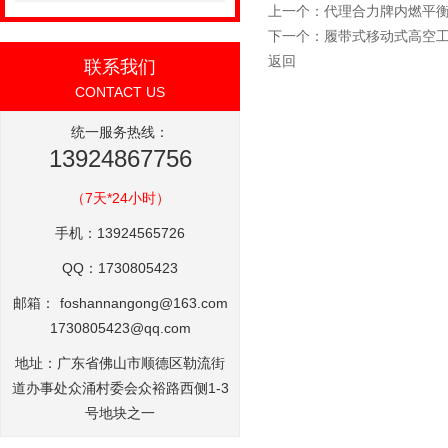
上一个：
代理合力牌内燃平
下一个：
履带式移动式高空
返回
联系我们
CONTACT US
统一服务热线：
13924867756
（7天*24小时）
手机：13924565726
QQ：1730805423
邮箱：
foshannangong@163.com
1730805423@qq.com
地址：广东省佛山市顺德区勒流街
道办事处众涌村委会众裕路西侧1-3
号地块之一