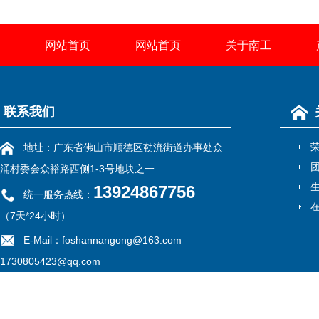
网站首页
网站首页
关于南工
联系我们
地址：广东省佛山市顺德区勒流街道办事处众
涌村委会众裕路西侧1-3号地块之一
13924867756
统一服务热线：
（7天*24小时）
E-Mail：foshannangong@163.com
1730805423@qq.com
备案号：
粤ICP备13052775号