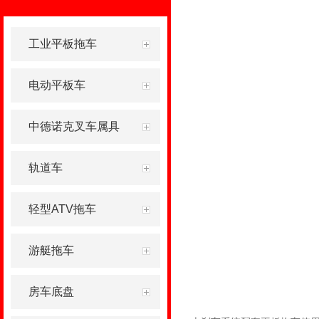
工业平板拖车
电动平板车
中德诺克叉车属具
轨道车
轻型ATV拖车
游艇拖车
房车底盘