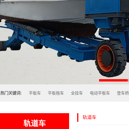
热门关键词:
平板车
平板拖车
全挂车
电动平板车
登车桥
轨道车
轨道车