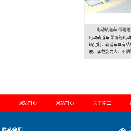
电动轨道车 带雨
电动轨道车 带雨篷电
辆定制，轨道车具有结
便、承载能力大、不怕
容易、使用寿命长等特
壮实、经济、实用、易
点。 应用场合:厂内有
需要在地面上铺设轨道
自动运行，在企业厂房
房之间短距离定点频繁
车。
网站首页
网站首页
关于南工
联系我们