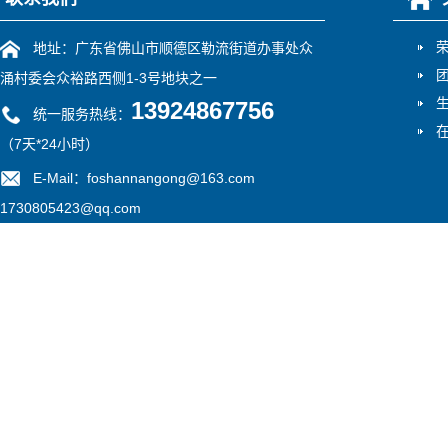
地址：广东省佛山市顺德区勒流街道办事处众
涌村委会众裕路西侧1-3号地块之一
13924867756
统一服务热线：
（7天*24小时）
E-Mail：foshannangong@163.com
1730805423@qq.com
备案号：
粤ICP备13052775号