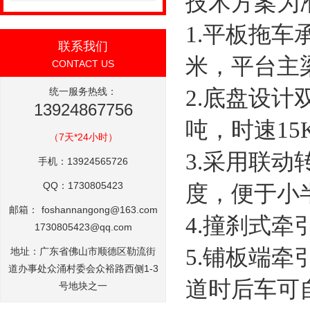
技术方案为
1.平板拖车
联系我们
米，平台主
CONTACT US
统一服务热线：
2.底盘设计
13924867756
吨，时速15K
（7天*24小时）
3.采用联
手机：13924565726
QQ：1730805423
度，便于小
邮箱：
foshannangong@163.com
4.撞刹式
1730805423@qq.com
5.铺板端
地址：广东省佛山市顺德区勒流街
道办事处众涌村委会众裕路西侧1-3
道时后车可
号地块之一