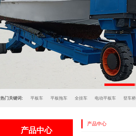
热门关键词:
平板车
平板拖车
全挂车
电动平板车
登车桥
产品中心
产品中心