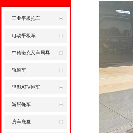
工业平板拖车
电动平板车
中德诺克叉车属具
轨道车
轻型ATV拖车
游艇拖车
房车底盘