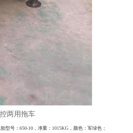
遥控两用拖车
米，轮胎型号：650-10，净重：1015KG，颜色：军绿色；