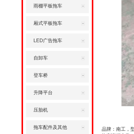
雨棚平板拖车
厢式平板拖车
LED广告拖车
自卸车
登车桥
升降平台
压胎机
拖车配件及其他
品牌：南工，型号：