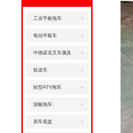
工业平板拖车
电动平板车
中德诺克叉车属具
轨道车
轻型ATV拖车
游艇拖车
房车底盘