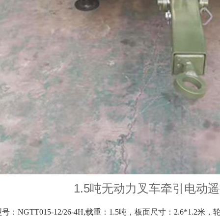
1.5吨无动力叉车牵引电动
NGTT015-12/26-4H,载重：1.5吨，板面尺寸：2.6*1.2