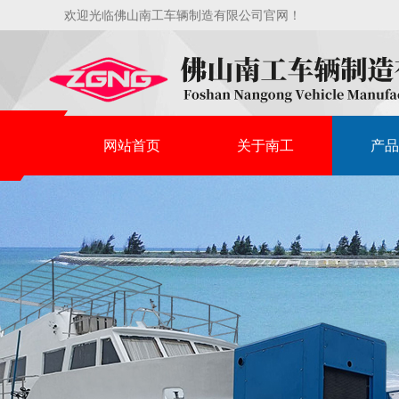
欢迎光临佛山南工车辆制造有限公司官网！
网站首页
关于南工
产品